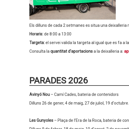
Els dilluns de cada 2 setmanes es situa una deixalleri
Horaris:
de 8:00 a 13:00
Targeta:
el servei valida la targeta al igual que es fa a
Consulta la
quantitat d'aportacions
a la deixalleria a:
ap
PARADES 2026
Avinyó Nou
– Camí Cades, bateria de contenidors
Dilluns 26 de gener, 4 de maig, 27 de juliol, 19 d'octubre.
Les Gunyoles
– Plaça de l’Era de la Roca, bateria de co