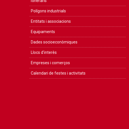
Itineraris
Polígons industrials
Entitats i associacions
Equipaments
Dades socioeconòmiques
Llocs d'interès
Empreses i comerços
Calendari de festes i activitats