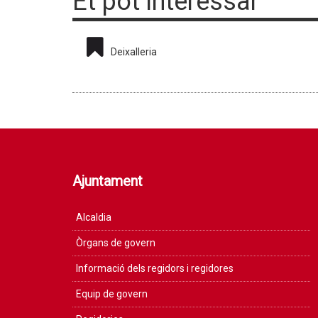
Et pot interessar
Deixalleria
Ajuntament
Alcaldia
Òrgans de govern
Informació dels regidors i regidores
Equip de govern