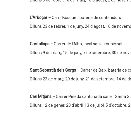
Dilluns 9 de febrer, 18 de maig, 10 d'agost, 2 de novem
L’Arboçar
– Camí Busquet, bateria de contenidors
Dilluns 23 de febrer, 1 de juny, 24 d'agost, 16 de novem
Cantallops
– Carrer de l’Alba, local social municipal
Dilluns 9 de març, 15 de juny, 7 de setembre, 30 de no
Sant Sebastià dels Gorgs
– Carrer de Baix, bateria de 
Dilluns 23 de març, 29 de juny, 21 de setembre, 14 de 
Can Mitjans
– Carrer Pineda cantonada carrer Santa Su
Dilluns 12 de gener, 20 d’abril, 13 de juliol, 5 d'octubre