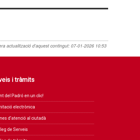
era actualització d'aquest contingut:
07-01-2026 10:53
eis i tràmits
nt del Padró en un clic!
itació electrònica
ines d'atenció al ciutadà
leg de Serveis