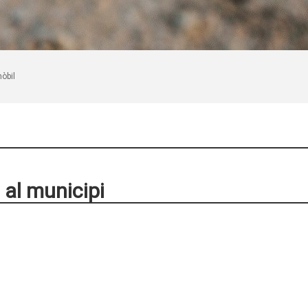
mòbil
 al municipi