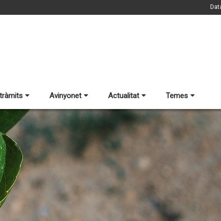
Dat
 tràmits
Avinyonet
Actualitat
Temes