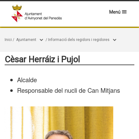
Menú
Inici
/
Ajuntament
/
Informació dels regidors i regidores
Cèsar Herráiz i Pujol
Alcalde
Responsable del nucli de Can Mitjans