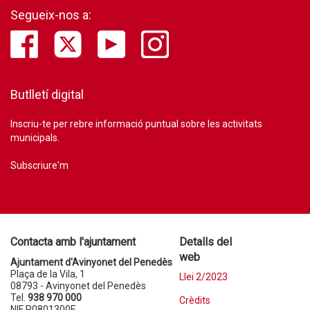
Segueix-nos a:
Butlletí digital
Inscriu-te per rebre informació puntual sobre les activitats
municipals.
Subscriure'm
Contacta amb l'ajuntament
Detalls del
web
Ajuntament d'Avinyonet del Penedès
Plaça de la Vila, 1
Llei 2/2023
08793 - Avinyonet del Penedès
Tel.
938 970 000
Crèdits
NIF P0801300E