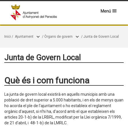
Menú
Inici
/
Ajuntament
/
Òrgans de govern
/
Junta de Govern Local
Junta de Govern Local
Què és i com funciona
La junta de govern local existirà en aquells municipis amb una
població de dret superior a 5.000 habitants, i en els de menys quan
ho acorda el ple de l'ajuntament o ho estableix el reglament
orgànic d'aquest, si n'hi ha, d'acord amb el que estableixen els
articles 20-1-b) de la LRBRL, modificat per la Llei orgànica 7/1999,
de 21 d'abril, i 48-1-b) de la LMRLC.