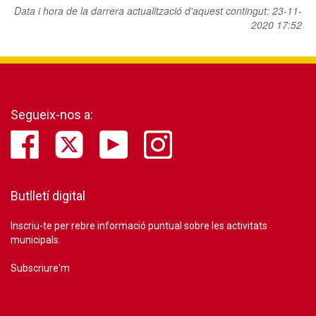
Data i hora de la darrera actualització d'aquest contingut:
23-11-
2020 17:52
Segueix-nos a:
Butlletí digital
Inscriu-te per rebre informació puntual sobre les activitats
municipals.
Subscriure'm