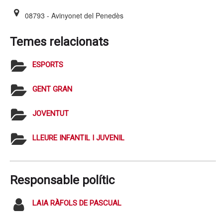
08793 - Avinyonet del Penedès
Temes relacionats
ESPORTS
GENT GRAN
JOVENTUT
LLEURE INFANTIL I JUVENIL
Responsable polític
LAIA RÀFOLS DE PASCUAL