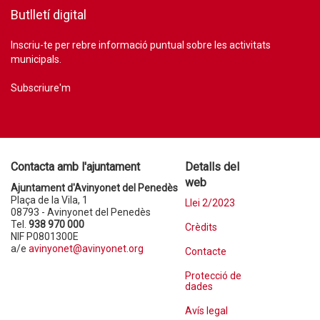
Butlletí digital
Inscriu-te per rebre informació puntual sobre les activitats
municipals.
Subscriure'm
Contacta amb l'ajuntament
Detalls del
web
Ajuntament d'Avinyonet del Penedès
Plaça de la Vila, 1
Llei 2/2023
08793 - Avinyonet del Penedès
Tel.
938 970 000
Crèdits
NIF P0801300E
a/e
avinyonet@avinyonet.org
Contacte
Protecció de
dades
Avís legal