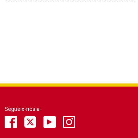
Segueix-nos a: