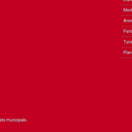
Medi
Anim
Part
Tur
Plan
tats municipals.