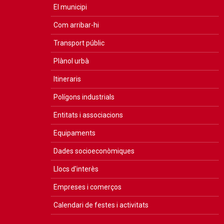
El municipi
Com arribar-hi
Transport públic
Plànol urbà
Itineraris
Polígons industrials
Entitats i associacions
Equipaments
Dades socioeconòmiques
Llocs d'interès
Empreses i comerços
Calendari de festes i activitats