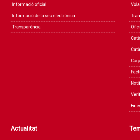
Informació oficial
Vola
Informació de la seu electrònica
Tram
Transparència
Ofic
Catà
Catà
Carp
Fact
Noti
Veri
Fine
Actualitat
Te