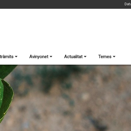
Dat
 tràmits
Avinyonet
Actualitat
Temes