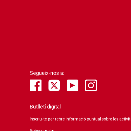
Segueix-nos a:
Butlletí digital
Inscriu-te per rebre informació puntual sobre les activi
Subscriure'm