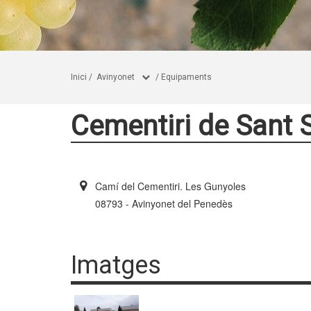
Inici
/
Avinyonet
/
Equipaments
Cementiri de Sant 
Camí del Cementiri. Les Gunyoles
08793 - Avinyonet del Penedès
Imatges