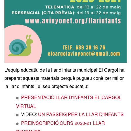
L'equip educatiu de la llar d'infants municipal El Cargol ha
preparat aquests materials perquè pugueu conèixer millor
la llar d'infants i el seu projecte educatiu:
PRESENTACIÓ LLAR D'INFANTS EL CARGOL
VIRTUAL
VIDEO:
UN PASSEIG PER LA LLAR D'INFANTS
PREINSCRIPCIÓ CURS 2020-21 LLAR