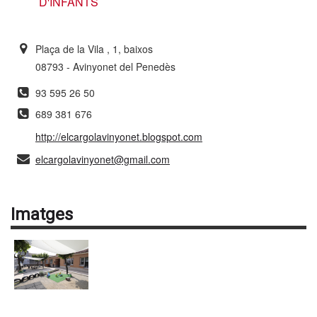
D'INFANTS
Plaça de la Vila , 1, baixos
08793 - Avinyonet del Penedès
93 595 26 50
689 381 676
http://elcargolavinyonet.blogspot.com
elcargolavinyonet@gmail.com
Imatges