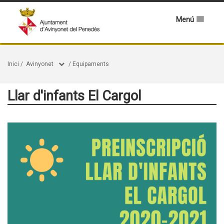
Menú
Inici
/
Avinyonet
/
Equipaments
Llar d'infants El Cargol