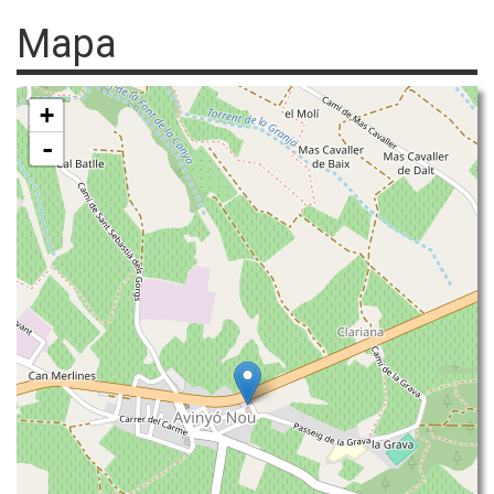
Mapa
+
-