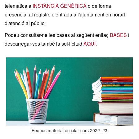
telemàtica a
INSTÀNCIA GENÈRICA
o de forma
presencial al registre d'entrada a l'ajuntament en horari
d'atenció al públic.
Podeu consultar-ne les bases al següent enllaç
BASES
i
descarregar-vos també la sol·licitud
AQUI.
Beques material escolar curs 2022_23