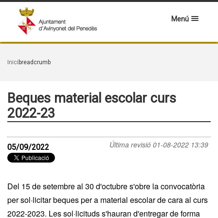
Menú
Inici
breadcrumb
Beques material escolar curs
2022-23
Última revisió
01-08-2022 13:39
05/09/2022
Del 15 de setembre al 30 d'octubre s'obre la convocatòria
per sol·licitar beques per a material escolar de cara al curs
2022-2023. Les sol·licituds s'hauran d'entregar de forma