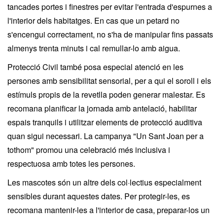
tancades portes i finestres per evitar l'entrada d'espurnes a
l'interior dels habitatges. En cas que un petard no
s'encengui correctament, no s'ha de manipular fins passats
almenys trenta minuts i cal remullar-lo amb aigua.
Protecció Civil també posa especial atenció en les
persones amb sensibilitat sensorial, per a qui el soroll i els
estímuls propis de la revetlla poden generar malestar. Es
recomana planificar la jornada amb antelació, habilitar
espais tranquils i utilitzar elements de protecció auditiva
quan sigui necessari. La campanya "Un Sant Joan per a
tothom" promou una celebració més inclusiva i
respectuosa amb totes les persones.
Les mascotes són un altre dels col·lectius especialment
sensibles durant aquestes dates. Per protegir-les, es
recomana mantenir-les a l'interior de casa, preparar-los un