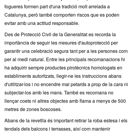
fogueres formen part d'una tradició molt arrelada a
Catalunya, però també comporten riscos que es poden
evitar amb una actitud responsable.
Des de Protecció Civil de la Generalitat es recorda la
importància de seguir les mesures d'autoprotecció per
garantir una celebració segura tant per a les persones com
per al medi natural. Entre les principals recomanacions hi
ha adquirir sempre productes pirotècnics homologats en
establiments autoritzats, llegir-ne les instruccions abans
d'utilitzar-los i no encendre mai petards a prop de la cara ni
subjectar-los amb les mans. També es recomana no
llençar coets ni altres objectes amb flama a menys de 500
metres de zones boscoses.
Abans de la revetlla és important retirar la roba estesa i els
tendals dels balcons i terrasses, així com mantenir