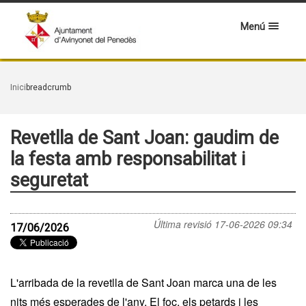
Menú
Inici
breadcrumb
Revetlla de Sant Joan: gaudim de
la festa amb responsabilitat i
seguretat
Última revisió
17-06-2026 09:34
17/06/2026
L'arribada de la revetlla de Sant Joan marca una de les
nits més esperades de l'any. El foc, els petards i les