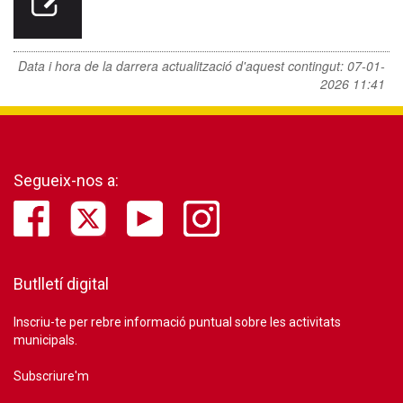
Data i hora de la darrera actualització d'aquest contingut:
07-01-
2026 11:41
Segueix-nos a:
Butlletí digital
Inscriu-te per rebre informació puntual sobre les activitats
municipals.
Subscriure'm