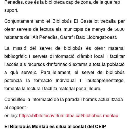
Penedès, que és la biblioteca cap de zona, de la que rep
suport.
Conjuntament amb el Bibliobús El Castellot treballa per
oferir serveis de lectura als municipis de menys de 5000
habitants de l'Alt Penedès, Garraf i Baix Llobregat-oest.
La missió del servei de bibliobús és oferir material
bibliogràfic i serveis d'informació d'àmbit local i facilitar
l'accés als recursos d'informació externs a tota la població
a què serveix. Paral·lelament, el servei de bibliobús
potencia la formació individual i l'autoaprenentatge,
fomenta la lectura i facilita material per al lleure.
Consulteu la informació de la parada i horaris actualitzada
al següent
enllaç:
https://bibliotecavirtual.diba.cat/bibliobus-montau
El Bibilobús Montau es situa al costat del CEIP