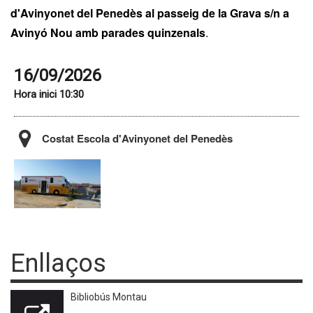
d'Avinyonet del Penedès al passeig de la Grava s/n a
Avinyó Nou amb parades quinzenals
.
16/09/2026
Hora inici 10:30
Costat Escola d'Avinyonet del Penedès
Enllaços
Bibliobús Montau