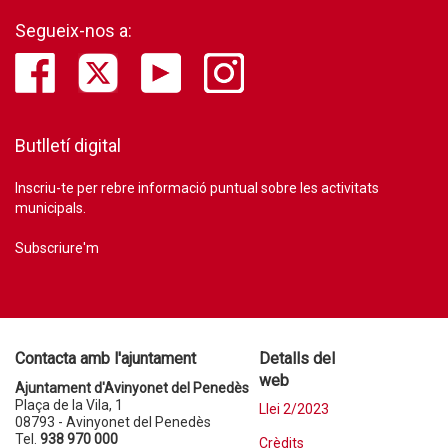
Segueix-nos a:
Butlletí digital
Inscriu-te per rebre informació puntual sobre les activitats
municipals.
Subscriure'm
Contacta amb l'ajuntament
Detalls del
web
Ajuntament d'Avinyonet del Penedès
Plaça de la Vila, 1
Llei 2/2023
08793 - Avinyonet del Penedès
Tel.
938 970 000
Crèdits