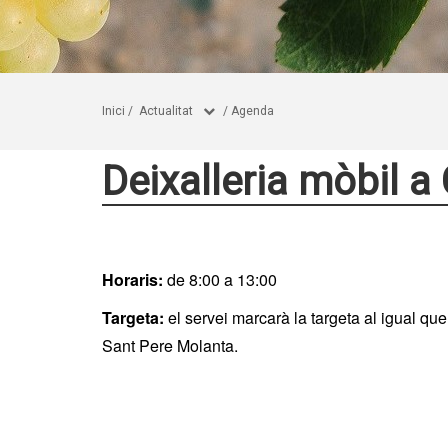
Inici
/
Actualitat
/
Agenda
Deixalleria mòbil a
Horaris:
de 8:00 a 13:00
Targeta:
el servei marcarà la targeta al igual que
Sant Pere Molanta.