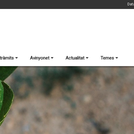
Dat
 tràmits
Avinyonet
Actualitat
Temes