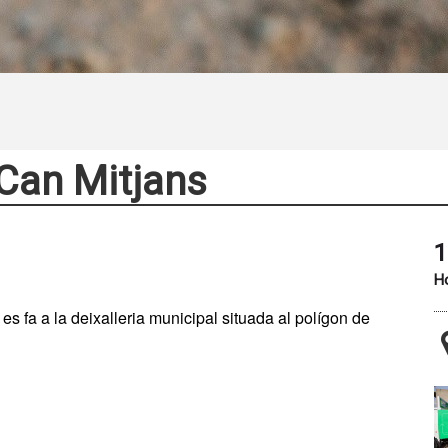
 Can Mitjans
1
Ho
 es fa a la deixalleria municipal situada al polígon de