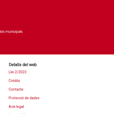
tats municipals.
Detalls del web
Llei 2/2023
Crèdits
Contacte
Protecció de dades
Avís legal