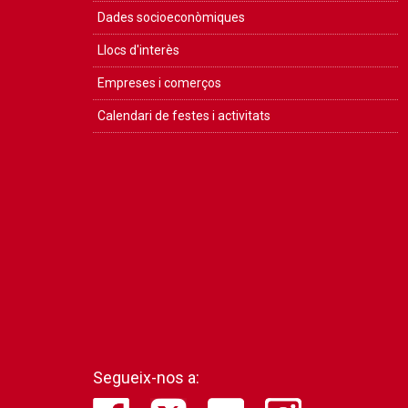
Dades socioeconòmiques
Llocs d'interès
Empreses i comerços
Calendari de festes i activitats
Segueix-nos a: