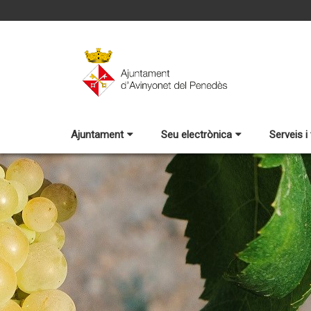
Ajuntament
Seu electrònica
Serveis i