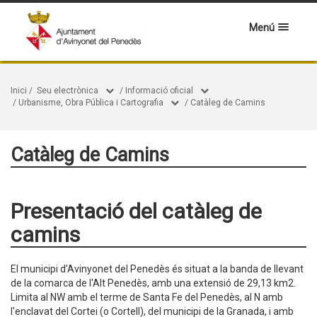
Menú
Inici
/
Seu electrònica
/
Informació oficial
/
Urbanisme, Obra Pública i Cartografia
/
Catàleg de Camins
Catàleg de Camins
Presentació del catàleg de
camins
El municipi d'Avinyonet del Penedès és situat a la banda de llevant
de la comarca de l'Alt Penedès, amb una extensió de 29,13 km2.
Limita al NW amb el terme de Santa Fe del Penedès, al N amb
l'enclavat del Cortei (o Cortell), del municipi de la Granada, i amb