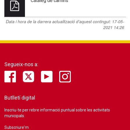
Catàleg de camins
Data i hora de la darrera actualització d'aquest contingut:
17-05-
2021 14:26
Segueix-nos a:
Butlletí digital
Inscriu-te per rebre informació puntual sobre les activitats
municipals.
Subscriure'm